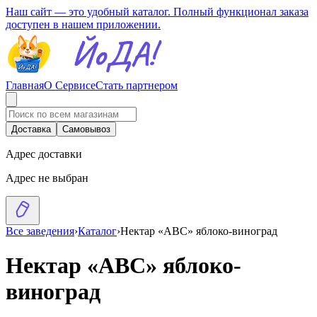
Наш сайт — это удобный каталог. Полный функционал заказа
доступен в нашем приложении.
Главная
О Сервисе
Стать партнером
Доставка
Самовывоз
Адрес доставки
Адрес не выбран
Все заведения
›
Каталог
›
Нектар «ABC» яблоко-виноград
Нектар «ABC» яблоко-
виноград