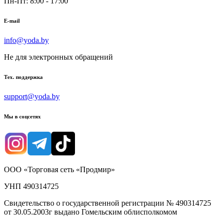
Пн-Пт: 8:00 - 17:00
E-mail
info@yoda.by
Не для электронных обращений
Тех. поддержка
support@yoda.by
Мы в соцсетях
ООО «Торговая сеть «Продмир»
УНП 490314725
Свидетельство о государственной регистрации № 490314725
от 30.05.2003г выдано Гомельским облисполкомом