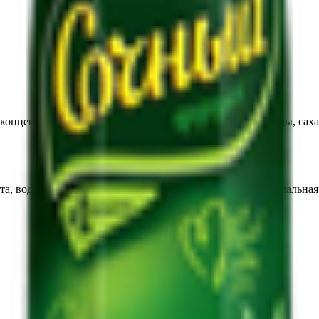
 концентрированного ананасового сока с добавлением воды, са
та, вода. Изготовлен из концентрированного сока. Минимальная