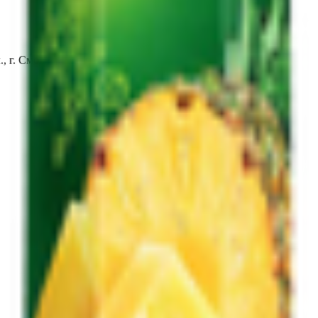
, г. Смолевичи, ул. Вокзальная, д.5Б