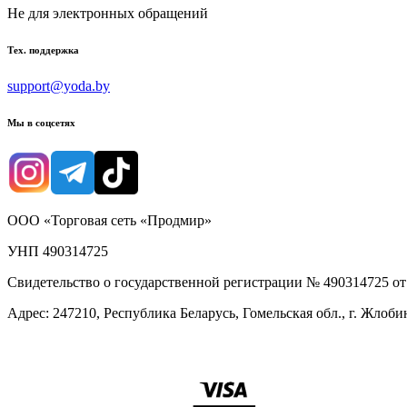
Не для электронных обращений
Тех. поддержка
support@yoda.by
Мы в соцсетях
ООО «Торговая сеть «Продмир»
УНП 490314725
Свидетельство о государственной регистрации № 490314725 о
Адрес: 247210, Республика Беларусь, Гомельская обл., г. Жлобин