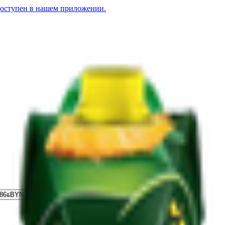
доступен в нашем приложении.
.86
BYN
BYN