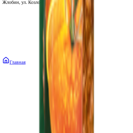
Жлобин, ул. Козлова 2-А
Главная