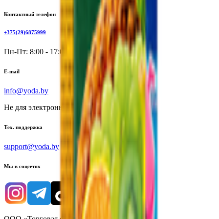
Контактный телефон
+375(29)6875999
Пн-Пт: 8:00 - 17:00
E-mail
info@yoda.by
Не для электронных обращений
Тех. поддержка
support@yoda.by
Мы в соцсетях
ООО «Торговая сеть «Продмир»