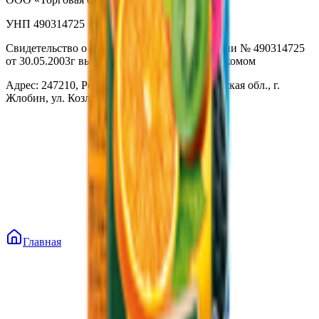
УНП 490314725
Свидетельство о государственной регистрации № 490314725
от 30.05.2003г выдано Гомельским облисполкомом
Адрес: 247210, Республика Беларусь, Гомельская обл., г.
Жлобин, ул. Козлова 2-А
Главная