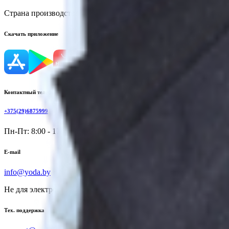
Страна производства:
Республика Беларусь
Скачать приложение
Контактный телефон
+375(29)6875999
Пн-Пт: 8:00 - 17:00
E-mail
info@yoda.by
Не для электронных обращений
Тех. поддержка