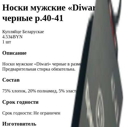
Носки мужские «Diwari»
черные р.40-41
Купляйце Беларускае
4.53
BYN
BYN
1 шт
Описание
Носки мужские «Diwari» черные в размере 40-41.
Предварительная стирка обязательна.
Состав
75% хлопок, 20% полиамид, 5% эластан.
Срок годности
Срок годности
:
Не ограничен
Изготовитель