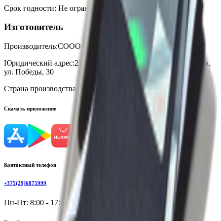
Срок годности
:
Не ограничен
Изготовитель
Производитель:
СООО «КОНТЕ СПА»
Юридический адрес:
230026, Республика Беларусь, г. Гродно,
ул. Победы, 30
Страна производства:
Республика Беларусь
Скачать приложение
Контактный телефон
+375(29)6875999
Пн-Пт: 8:00 - 17:00