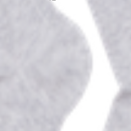
я стирка обязательна.
. Победы, 30