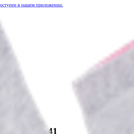
доступен в нашем приложении.
9-41
ctive p.39-41