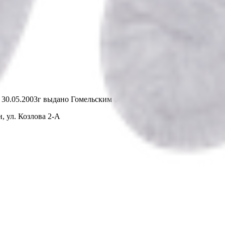
т 30.05.2003г выдано Гомельским облисполкомом
, ул. Козлова 2-А