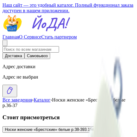
Наш сайт — это удобный каталог. Полный функционал заказа
доступен в нашем приложении.
Главная
О Сервисе
Стать партнером
Доставка
Самовывоз
Адрес доставки
Адрес не выбран
Все заведения
›
Каталог
›
Носки женские «Брестские» белые
р.36-37
Стоит присмотреться
Носки женские «Брестские» белые р.38-39
3.15
BYN
BYN