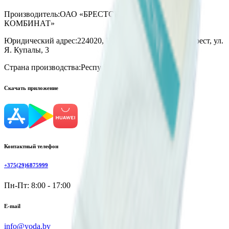
Производитель:
ОАО «БРЕСТСКИЙ ЧУЛОЧНЫЙ
КОМБИНАТ»
Юридический адрес:
224020, Республика Беларусь, г. Брест, ул.
Я. Купалы, 3
Страна производства:
Республика Беларусь
Скачать приложение
Контактный телефон
+375(29)6875999
Пн-Пт: 8:00 - 17:00
E-mail
info@yoda.by