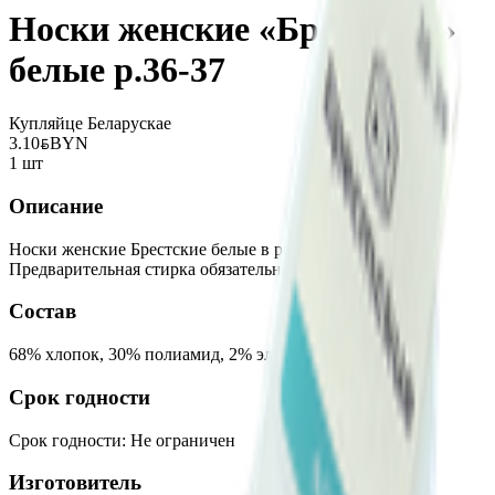
Носки женские «Брестские»
белые р.36-37
Купляйце Беларускае
3.10
BYN
BYN
1 шт
Описание
Носки женские Брестские белые в размере 36-37.
Предварительная стирка обязательна.
Состав
68% хлопок, 30% полиамид, 2% эластан.
Срок годности
Срок годности
:
Не ограничен
Изготовитель