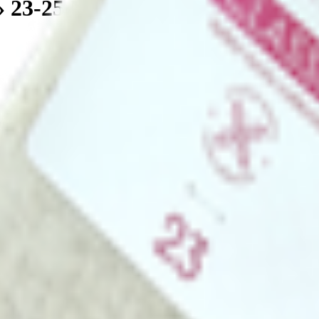
0» 23-25 NATURAL
ятся по ноге.
. Победы, 30