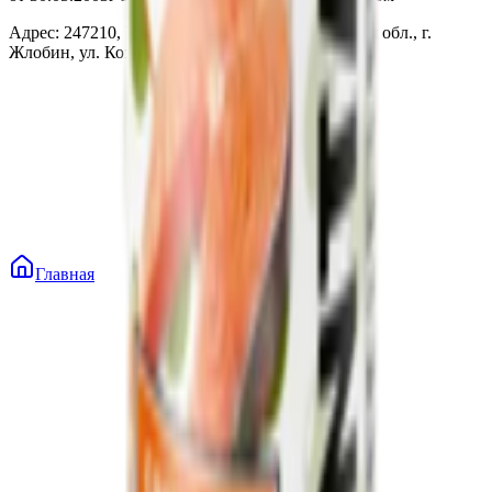
Адрес: 247210, Республика Беларусь, Гомельская обл., г.
Жлобин, ул. Козлова 2-А
Главная