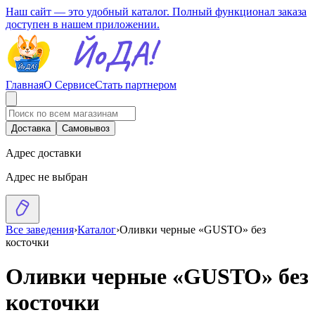
Наш сайт — это удобный каталог. Полный функционал заказа
доступен в нашем приложении.
Главная
О Сервисе
Стать партнером
Доставка
Самовывоз
Адрес доставки
Адрес не выбран
Все заведения
›
Каталог
›
Оливки черные «GUSTO» без
косточки
Оливки черные «GUSTO» без
косточки