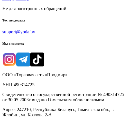
Не для электронных обращений
Тех. поддержка
support@yoda.by
Мы в соцсетях
ООО «Торговая сеть «Продмир»
УНП 490314725
Свидетельство о государственной регистрации № 490314725
от 30.05.2003г выдано Гомельским облисполкомом
Адрес: 247210, Республика Беларусь, Гомельская обл., г.
Жлобин, ул. Козлова 2-А