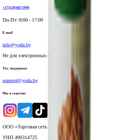
+375(29)6875999
Пн-Пт: 8:00 - 17:00
E-mail
info@yoda.by
Не для электронных обращений
Тех. поддержка
support@yoda.by
Мы в соцсетях
ООО «Торговая сеть «Продмир»
УНП 490314725