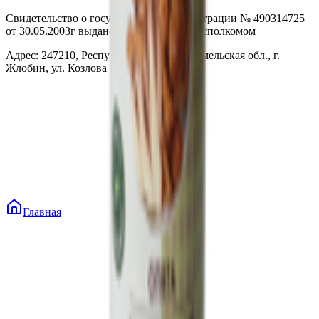
Свидетельство о государственной регистрации № 490314725
от 30.05.2003г выдано Гомельским облисполкомом
Адрес: 247210, Республика Беларусь, Гомельская обл., г.
Жлобин, ул. Козлова 2-А
Главная