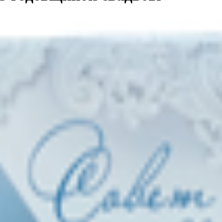
 готовыми строками есть место для ваших собственных слов. Это
эт. Ц, пом. 1, комн. 34