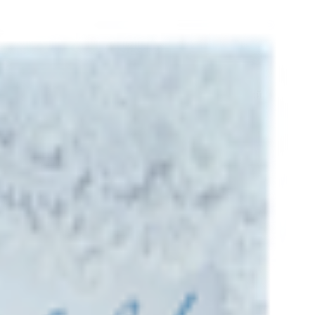
 сделает открытку не только красивой, но и памятной.