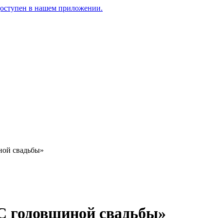
доступен в нашем приложении.
ной свадьбы»
С годовщиной свадьбы»