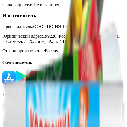
Срок годности
:
Не ограничен
Изготовитель
Производитель:
ООО «ПО НЭП»
Юридический адрес:
199226, Россия, г. Санкт-Питербург, ул.
Нахимова, д. 26, литер. А, п. 4-Н, оф. 1
Страна производства:
Россия
Скачать приложение
Контактный телефон
+375(29)6875999
Пн-Пт: 8:00 - 17:00