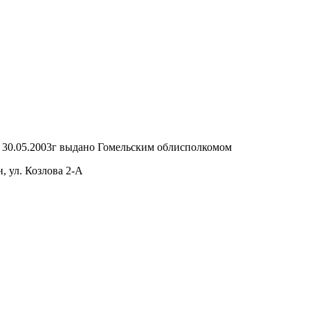
т 30.05.2003г выдано Гомельским облисполкомом
, ул. Козлова 2-А