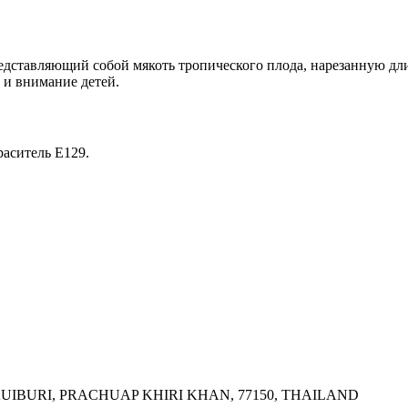
едставляющий собой мякоть тропического плода, нарезанную д
 и внимание детей.
раситель E129.
UIBURI, PRACHUAP KHIRI KHAN, 77150, THAILAND