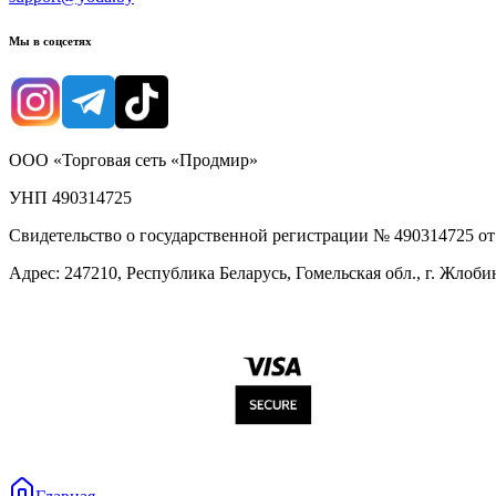
Мы в соцсетях
ООО «Торговая сеть «Продмир»
УНП 490314725
Свидетельство о государственной регистрации № 490314725 о
Адрес: 247210, Республика Беларусь, Гомельская обл., г. Жлобин