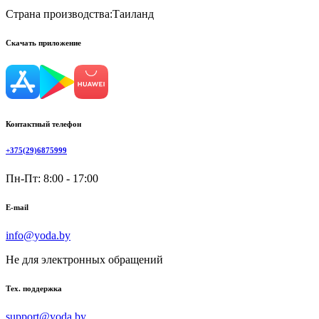
Страна производства:
Таиланд
Скачать приложение
Контактный телефон
+375(29)6875999
Пн-Пт: 8:00 - 17:00
E-mail
info@yoda.by
Не для электронных обращений
Тех. поддержка
support@yoda.by