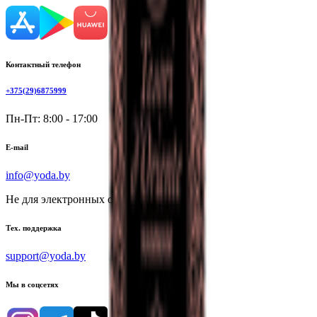
Контактный телефон
+375(29)6875999
Пн-Пт: 8:00 - 17:00
E-mail
info@yoda.by
Не для электронных обращений
Тех. поддержка
support@yoda.by
Мы в соцсетях