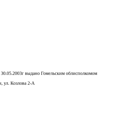
т 30.05.2003г выдано Гомельским облисполкомом
, ул. Козлова 2-А