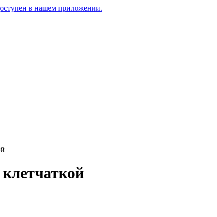
доступен в нашем приложении.
ой
 клетчаткой