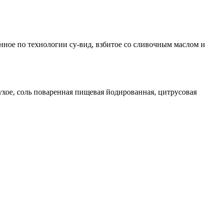
нное по технологии су-вид, взбитое со сливочным маслом и
ухое, соль поваренная пищевая йодированная, цитрусовая