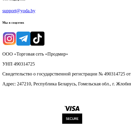
support@yoda.by
Мы в соцсетях
ООО «Торговая сеть «Продмир»
УНП 490314725
Свидетельство о государственной регистрации № 490314725 о
Адрес: 247210, Республика Беларусь, Гомельская обл., г. Жлобин