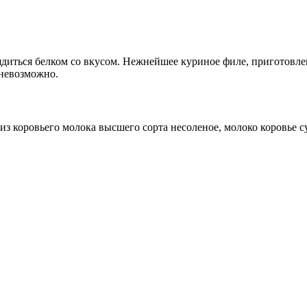
ядиться белком со вкусом. Нежнейшее куриное филе, приготовле
 невозможно.
из коровьего молока высшего сорта несоленое, молоко коровье с