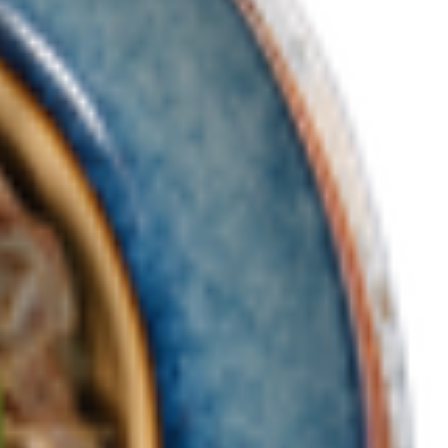
 перец черный молотый, соль, томат черри, петрушка.