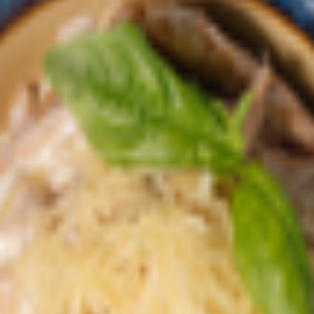
ок, перец чили, сливочное масло, оливковое масло, икра тобико,