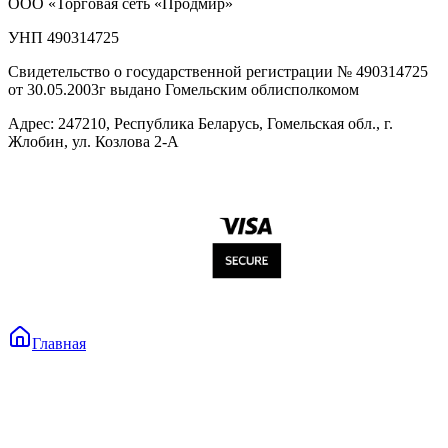
ООО «Торговая сеть «Продмир»
УНП 490314725
Свидетельство о государственной регистрации № 490314725
от 30.05.2003г выдано Гомельским облисполкомом
Адрес: 247210, Республика Беларусь, Гомельская обл., г.
Жлобин, ул. Козлова 2-А
Главная