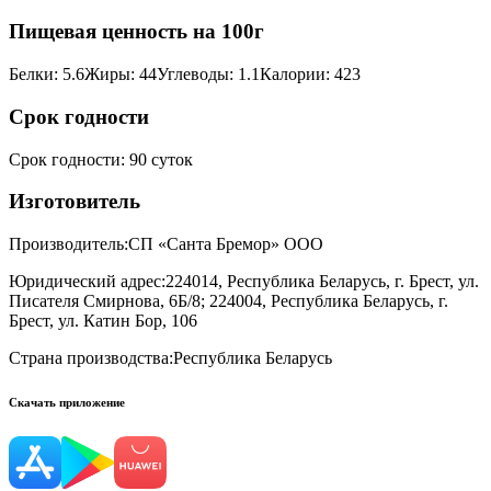
Пищевая ценность на 100г
Белки
:
5.6
Жиры
:
44
Углеводы
:
1.1
Калории
:
423
Срок годности
Срок годности
:
90 суток
Изготовитель
Производитель:
СП «Санта Бремор» ООО
Юридический адрес:
224014, Республика Беларусь, г. Брест, ул.
Писателя Смирнова, 6Б/8; 224004, Республика Беларусь, г.
Брест, ул. Катин Бор, 106
Страна производства:
Республика Беларусь
Скачать приложение