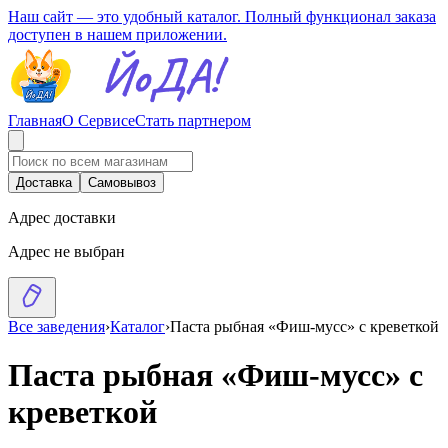
Наш сайт — это удобный каталог. Полный функционал заказа
доступен в нашем приложении.
Главная
О Сервисе
Стать партнером
Доставка
Самовывоз
Адрес доставки
Адрес не выбран
Все заведения
›
Каталог
›
Паста рыбная «Фиш-мусс» с креветкой
Паста рыбная «Фиш-мусс» с
креветкой