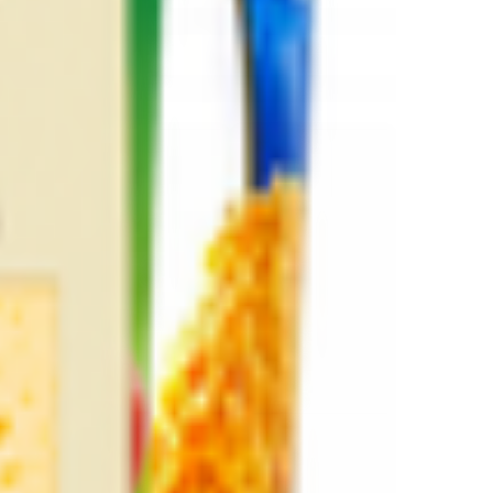
ул. Катин Бор, 106