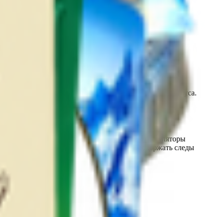
торый изготавливается из мяса криля и сливочного соуса.
 сухое обезжиренное молоко, ароматизаторы, регуляторы
армины, экстракт паприки. Продукт может содержать следы