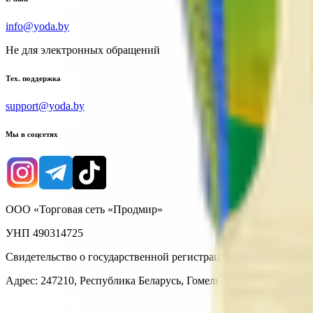
info@yoda.by
Не для электронных обращений
Тех. поддержка
support@yoda.by
Мы в соцсетях
ООО «Торговая сеть «Продмир»
УНП 490314725
Свидетельство о государственной регистрации № 490314725 о
Адрес: 247210, Республика Беларусь, Гомельская обл., г. Жлобин