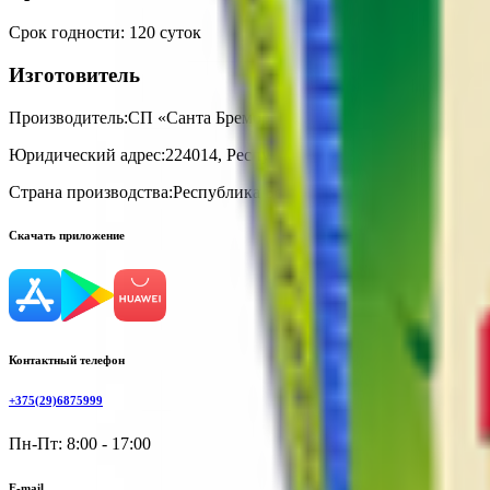
Срок годности
:
120 суток
Изготовитель
Производитель:
СП «Санта Бремор» ООО
Юридический адрес:
224014, Республика Беларусь, г. Брест, ул.
Страна производства:
Республика Беларусь
Скачать приложение
Контактный телефон
+375(29)6875999
Пн-Пт: 8:00 - 17:00
E-mail