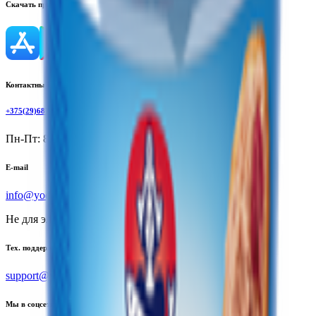
Скачать приложение
Контактный телефон
+375(29)6875999
Пн-Пт: 8:00 - 17:00
E-mail
info@yoda.by
Не для электронных обращений
Тех. поддержка
support@yoda.by
Мы в соцсетях