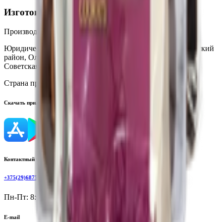
Изготовитель
Производитель:
ООО "СП Чудесница"
Юридический адрес:
225921, Брестская область, Малоритский
район, Олтушский сельсовет, агрогородок Олтуш, ул.
Советская, дом 94
Страна производства:
Республика Беларусь
Скачать приложение
Контактный телефон
+375(29)6875999
Пн-Пт: 8:00 - 17:00
E-mail