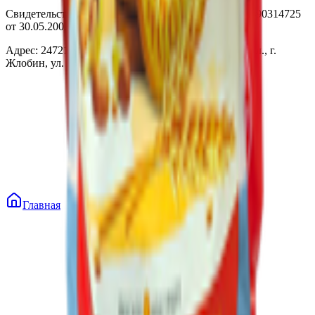
Свидетельство о государственной регистрации № 490314725
от 30.05.2003г выдано Гомельским облисполкомом
Адрес: 247210, Республика Беларусь, Гомельская обл., г.
Жлобин, ул. Козлова 2-А
Главная