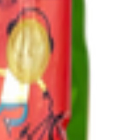
ь, г. Витебск, ул. Короткевича, 3