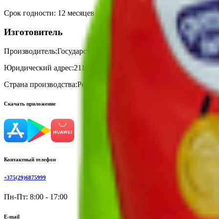
Срок годности
:
12 месяцев
Изготовитель
Производитель:
Государственное предприятие «Кондитерская ф
Юридический адрес:
211004, Республика Беларусь, Витебская обл
Страна производства:
Республика Беларусь
Скачать приложение
Контактный телефон
+375(29)6875999
Пн-Пт: 8:00 - 17:00
E-mail