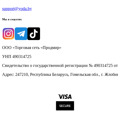
support@yoda.by
Мы в соцсетях
ООО «Торговая сеть «Продмир»
УНП 490314725
Свидетельство о государственной регистрации № 490314725 о
Адрес: 247210, Республика Беларусь, Гомельская обл., г. Жлобин