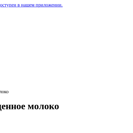
доступен в нашем приложении.
локо
щенное молоко