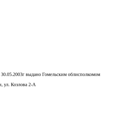
т 30.05.2003г выдано Гомельским облисполкомом
, ул. Козлова 2-А