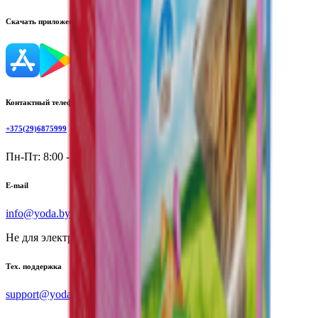
Скачать приложение
Контактный телефон
+375(29)6875999
Пн-Пт: 8:00 - 17:00
E-mail
info@yoda.by
Не для электронных обращений
Тех. поддержка
support@yoda.by