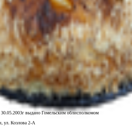
т 30.05.2003г выдано Гомельским облисполкомом
, ул. Козлова 2-А