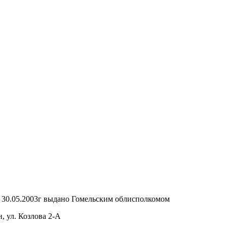
т 30.05.2003г выдано Гомельским облисполкомом
, ул. Козлова 2-А