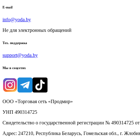
E-mail
info@yoda.by
Не для электронных обращений
Тех. поддержка
support@yoda.by
Мы в соцсетях
ООО «Торговая сеть «Продмир»
УНП 490314725
Свидетельство о государственной регистрации № 490314725 о
Адрес: 247210, Республика Беларусь, Гомельская обл., г. Жлобин