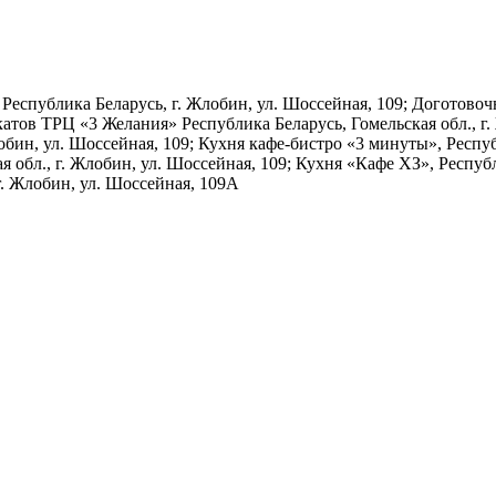
 Республика Беларусь, г. Жлобин, ул. Шоссейная, 109; Доготов
катов ТРЦ «3 Желания» Республика Беларусь, Гомельская обл., г
обин, ул. Шоссейная, 109; Кухня кафе-бистро «3 минуты», Респуб
обл., г. Жлобин, ул. Шоссейная, 109; Кухня «Кафе ХЗ», Республи
г. Жлобин, ул. Шоссейная, 109А