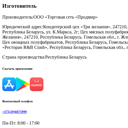
Изготовитель
Производитель:
ООО «Торговая сеть «Продмир»
Юридический адрес:
Кондитерский цех «Три желания», 247210,
Республика Беларусь, ул. К.Маркса, 2г; Цех мясных полуфабри
Желания», 247210, Республика Беларусь. Гомельская обл., г. Жл
Цех овощных полуфабрикатов, Республика Беларусь, Гомельская 
«Ресторан R&B Crash», Республика Беларусь, Гомельская обл., 
Страна производства:
Республика Беларусь
Скачать приложение
Контактный телефон
+375(29)6875999
Пн-Пт: 8:00 - 17:00