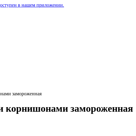
доступен в нашем приложении.
онами замороженная
 и корнишонами замороженная