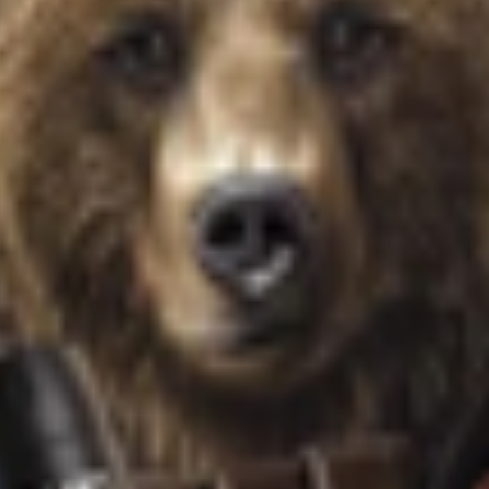
 д. 80