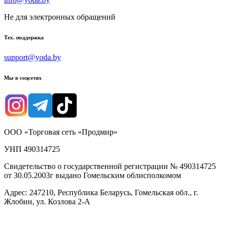
Не для электронных обращений
Тех. поддержка
support@yoda.by
Мы в соцсетях
ООО «Торговая сеть «Продмир»
УНП 490314725
Свидетельство о государственной регистрации № 490314725
от 30.05.2003г выдано Гомельским облисполкомом
Адрес: 247210, Республика Беларусь, Гомельская обл., г.
Жлобин, ул. Козлова 2-А