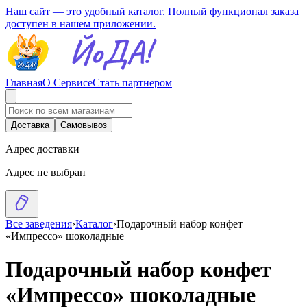
Наш сайт — это удобный каталог. Полный функционал заказа
доступен в нашем приложении.
Главная
О Сервисе
Стать партнером
Доставка
Самовывоз
Адрес доставки
Адрес не выбран
Все заведения
›
Каталог
›
Подарочный набор конфет
«Импрессо» шоколадные
Подарочный набор конфет
«Импрессо» шоколадные