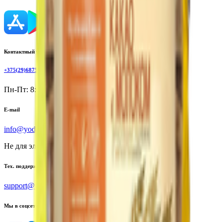
Контактный телефон
+375(29)6875999
Пн-Пт: 8:00 - 17:00
E-mail
info@yoda.by
Не для электронных обращений
Тех. поддержка
support@yoda.by
Мы в соцсетях