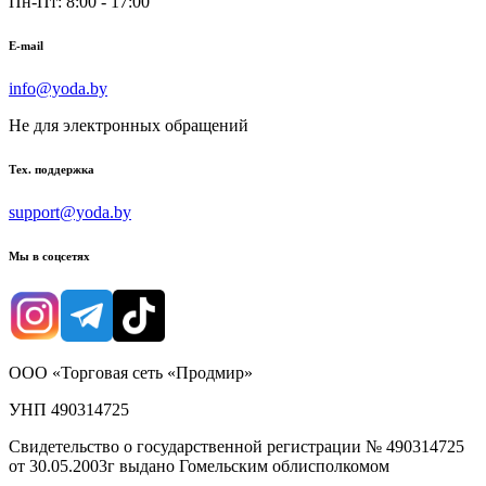
Пн-Пт: 8:00 - 17:00
E-mail
info@yoda.by
Не для электронных обращений
Тех. поддержка
support@yoda.by
Мы в соцсетях
ООО «Торговая сеть «Продмир»
УНП 490314725
Свидетельство о государственной регистрации № 490314725
от 30.05.2003г выдано Гомельским облисполкомом