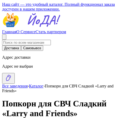
Наш сайт — это удобный каталог. Полный функционал заказа
доступен в нашем приложении.
Главная
О Сервисе
Стать партнером
Доставка
Самовывоз
Адрес доставки
Адрес не выбран
Все заведения
›
Каталог
›
Попкорн для СВЧ Сладкий «Larry and
Friends»
Попкорн для СВЧ Сладкий
«Larry and Friends»