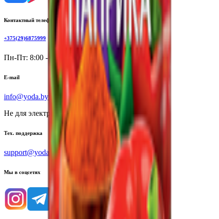
Контактный телефон
+375(29)6875999
Пн-Пт: 8:00 - 17:00
E-mail
info@yoda.by
Не для электронных обращений
Тех. поддержка
support@yoda.by
Мы в соцсетях