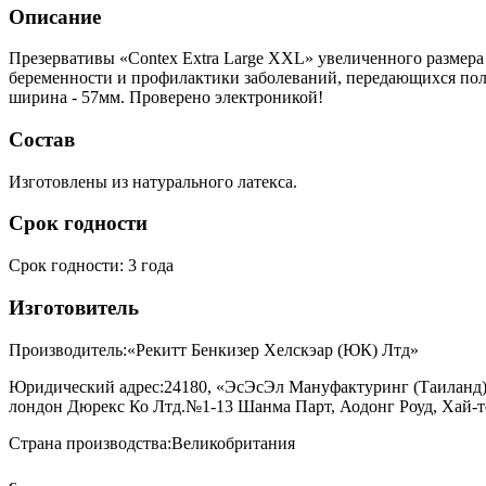
Описание
Презервативы «Contex Extra Large XXL» увеличенного размера
беременности и профилактики заболеваний, передающихся поло
ширина - 57мм. Проверено электроникой!
Состав
Изготовлены из натурального латекса.
Срок годности
Срок годности
:
3 года
Изготовитель
Производитель:
«Рекитт Бенкизер Хелскэар (ЮК) Лтд»
Юридический адрес:
24180, «ЭсЭсЭл Мануфактуринг (Таиланд)»
лондон Дюрекс Ко Лтд.№1-13 Шанма Парт, Аодонг Роуд, Хай-т
Страна производства:
Великобритания