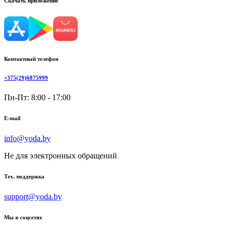
Скачать приложение
Контактный телефон
+375(29)6875999
Пн-Пт: 8:00 - 17:00
E-mail
info@yoda.by
Не для электронных обращений
Тех. поддержка
support@yoda.by
Мы в соцсетях