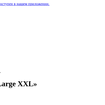
доступен в нашем приложении.
»
Large XXL»