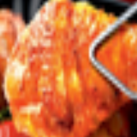
, Дзержинский р-н, г. Фаниполь, ул. Заводская, 25