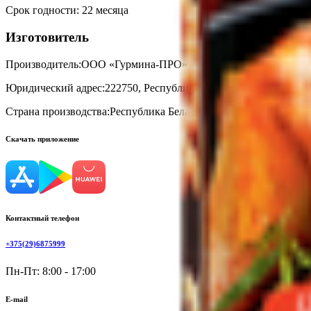
Срок годности
:
22 месяца
Изготовитель
Производитель:
ООО «Гурмина-ПРО»
Юридический адрес:
222750, Республика Беларусь, Минская обл.
Страна производства:
Республика Беларусь
Скачать приложение
Контактный телефон
+375(29)6875999
Пн-Пт: 8:00 - 17:00
E-mail