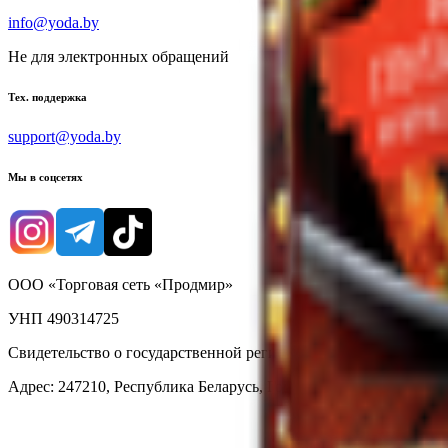
info@yoda.by
Не для электронных обращений
Тех. поддержка
support@yoda.by
Мы в соцсетях
ООО «Торговая сеть «Продмир»
УНП 490314725
Свидетельство о государственной регистрации № 490314725 о
Адрес: 247210, Республика Беларусь, Гомельская обл., г. Жлобин