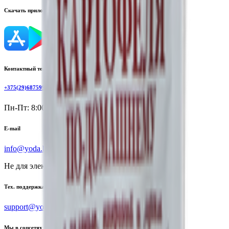
Скачать приложение
Контактный телефон
+375(29)6875999
Пн-Пт: 8:00 - 17:00
E-mail
info@yoda.by
Не для электронных обращений
Тех. поддержка
support@yoda.by
Мы в соцсетях