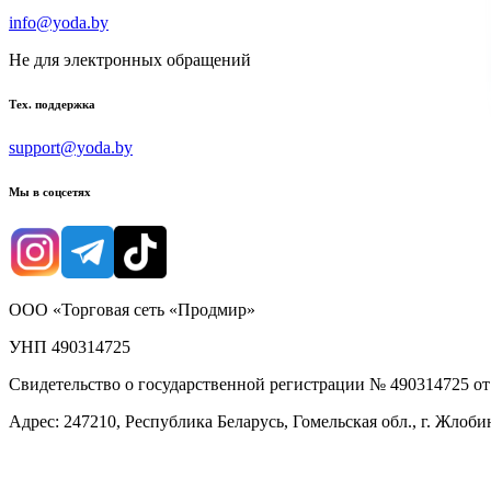
info@yoda.by
Не для электронных обращений
Тех. поддержка
support@yoda.by
Мы в соцсетях
ООО «Торговая сеть «Продмир»
УНП 490314725
Свидетельство о государственной регистрации № 490314725 о
Адрес: 247210, Республика Беларусь, Гомельская обл., г. Жлобин