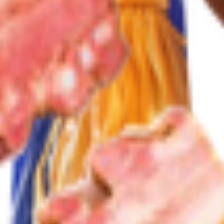
он, п. Новый, ул. Западная, д. 1