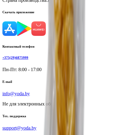
Страна производства:
Россия
Скачать приложение
Контактный телефон
+375(29)6875999
Пн-Пт: 8:00 - 17:00
E-mail
info@yoda.by
Не для электронных обращений
Тех. поддержка
support@yoda.by