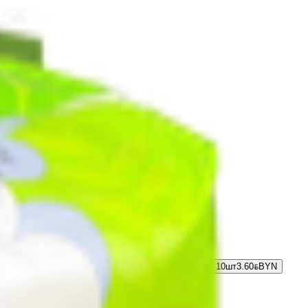
рокладки гигиенические «bellа for teens» Ultra relax 10шт
3.60
BYN
BYN