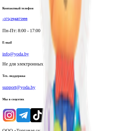
Контактный телефон
+375(29)6875999
Пн-Пт: 8:00 - 17:00
E-mail
info@yoda.by
Не для электронных обращений
Тех. поддержка
support@yoda.by
Мы в соцсетях
ООО «Торговая сеть «Продмир»