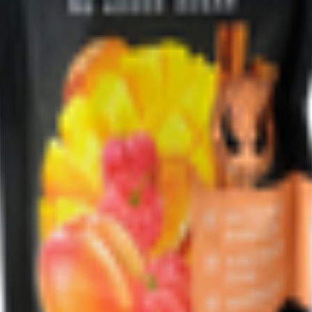
обл., г. Бобруйск, ул. Нахимова, 1Д