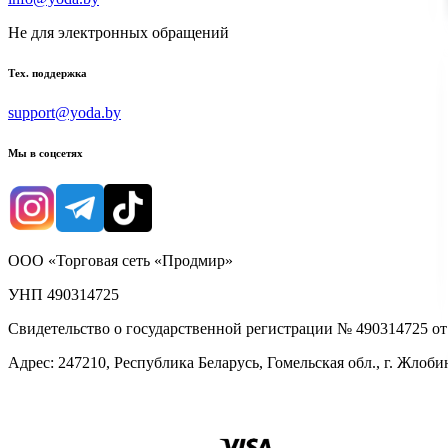
Не для электронных обращений
Тех. поддержка
support@yoda.by
Мы в соцсетях
ООО «Торговая сеть «Продмир»
УНП 490314725
Свидетельство о государственной регистрации № 490314725 о
Адрес: 247210, Республика Беларусь, Гомельская обл., г. Жлобин