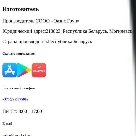
Изготовитель
Производитель:
СООО «Оазис Груп»
Юридический адрес:
213823, Республика Беларусь, Могилевская 
Страна производства:
Республика Беларусь
Скачать приложение
Контактный телефон
+375(29)6875999
Пн-Пт: 8:00 - 17:00
E-mail
info@yoda.by