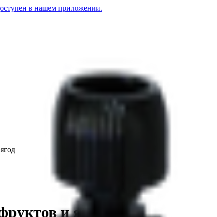
доступен в нашем приложении.
 ягод
фруктов и ягод