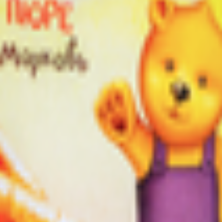
й комбинат»
., г. Малорита, ул. Заводская, 9