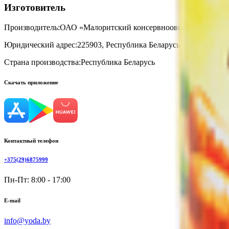
Изготовитель
Производитель:
ОАО «Малоритский консервноовощесушильны
Юридический адрес:
225903, Республика Беларусь, Брестская обл
Страна производства:
Республика Беларусь
Скачать приложение
Контактный телефон
+375(29)6875999
Пн-Пт: 8:00 - 17:00
E-mail
info@yoda.by