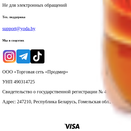
Не для электронных обращений
Тех. поддержка
support@yoda.by
Мы в соцсетях
ООО «Торговая сеть «Продмир»
УНП 490314725
Свидетельство о государственной регистрации № 490314725 о
Адрес: 247210, Республика Беларусь, Гомельская обл., г. Жлобин