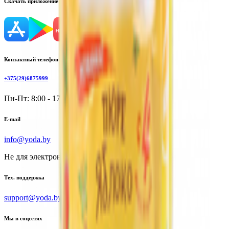
Скачать приложение
Контактный телефон
+375(29)6875999
Пн-Пт: 8:00 - 17:00
E-mail
info@yoda.by
Не для электронных обращений
Тех. поддержка
support@yoda.by
Мы в соцсетях