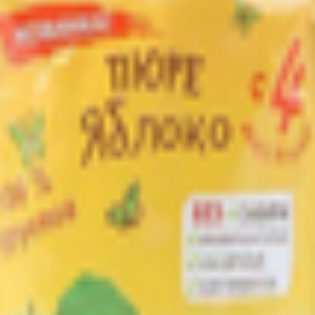
й комбинат»
., г. Малорита, ул. Заводская, 9