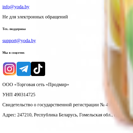
info@yoda.by
Не для электронных обращений
Тех. поддержка
support@yoda.by
Мы в соцсетях
ООО «Торговая сеть «Продмир»
УНП 490314725
Свидетельство о государственной регистрации № 490314725 о
Адрес: 247210, Республика Беларусь, Гомельская обл., г. Жлобин