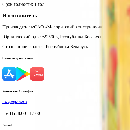
Срок годности
:
1 год
Изготовитель
Производитель:
ОАО «Малоритский консервноовощесушильны
Юридический адрес:
225903, Республика Беларусь, Брестская обл
Страна производства:
Республика Беларусь
Скачать приложение
Контактный телефон
+375(29)6875999
Пн-Пт: 8:00 - 17:00
E-mail