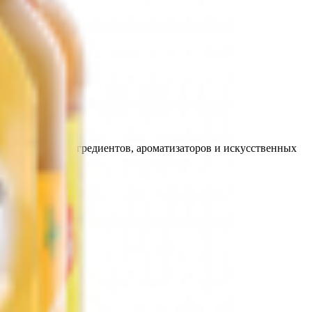
цев
фицированных ингредиентов, ароматизаторов и искусственных