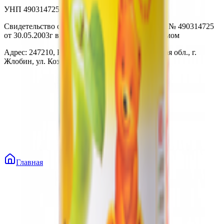
УНП 490314725
Свидетельство о государственной регистрации № 490314725
от 30.05.2003г выдано Гомельским облисполкомом
Адрес: 247210, Республика Беларусь, Гомельская обл., г.
Жлобин, ул. Козлова 2-А
Главная