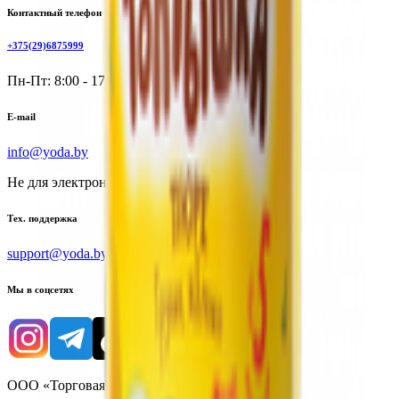
Контактный телефон
+375(29)6875999
Пн-Пт: 8:00 - 17:00
E-mail
info@yoda.by
Не для электронных обращений
Тех. поддержка
support@yoda.by
Мы в соцсетях
ООО «Торговая сеть «Продмир»