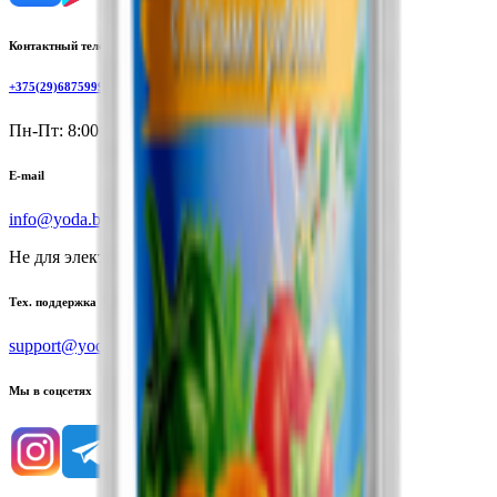
Контактный телефон
+375(29)6875999
Пн-Пт: 8:00 - 17:00
E-mail
info@yoda.by
Не для электронных обращений
Тех. поддержка
support@yoda.by
Мы в соцсетях