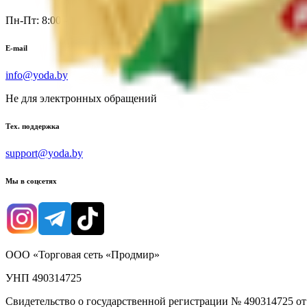
Пн-Пт: 8:00 - 17:00
E-mail
info@yoda.by
Не для электронных обращений
Тех. поддержка
support@yoda.by
Мы в соцсетях
ООО «Торговая сеть «Продмир»
УНП 490314725
Свидетельство о государственной регистрации № 490314725 о