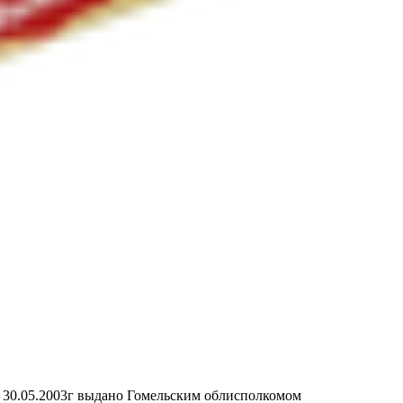
т 30.05.2003г выдано Гомельским облисполкомом