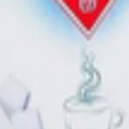
 Несвижский р-н, г.п. Городея, ул. Заводская, 2