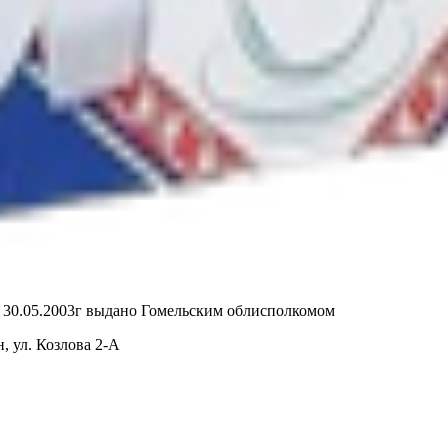
т 30.05.2003г выдано Гомельским облисполкомом
, ул. Козлова 2-А