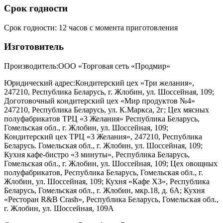
Срок годности
Срок годности
:
12 часов с момента приготовления
Изготовитель
Производитель:
ООО «Торговая сеть «Продмир»
Юридический адрес:
Кондитерский цех «Три желания»,
247210, Республика Беларусь, г. Жлобин, ул. Шоссейная, 109;
Доготовочный кондитерский цех «Мир продуктов №4»
247210, Республика Беларусь, ул. К.Маркса, 2г; Цех мясных
полуфабрикатов ТРЦ «3 Желания» Республика Беларусь,
Гомельская обл., г. Жлобин, ул. Шоссейная, 109;
Кондитерский цех ТРЦ «3 Желания», 247210, Республика
Беларусь. Гомельская обл., г. Жлобин, ул. Шоссейная, 109;
Кухня кафе-бистро «3 минуты», Республика Беларусь,
Гомельская обл., г. Жлобин, ул. Шоссейная, 109; Цех овощных
полуфабрикатов, Республика Беларусь, Гомельская обл., г.
Жлобин, ул. Шоссейная, 109; Кухня «Кафе ХЗ», Республика
Беларусь, Гомельская обл., г. Жлобин, мкр.18, д. 6А; Кухня
«Ресторан R&B Crash», Республика Беларусь, Гомельская обл.,
г. Жлобин, ул. Шоссейная, 109А