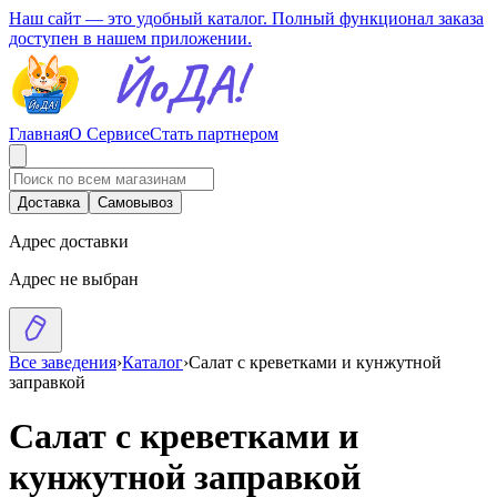
Наш сайт — это удобный каталог. Полный функционал заказа
доступен в нашем приложении.
Главная
О Сервисе
Стать партнером
Доставка
Самовывоз
Адрес доставки
Адрес не выбран
Все заведения
›
Каталог
›
Салат с креветками и кунжутной
заправкой
Салат с креветками и
кунжутной заправкой