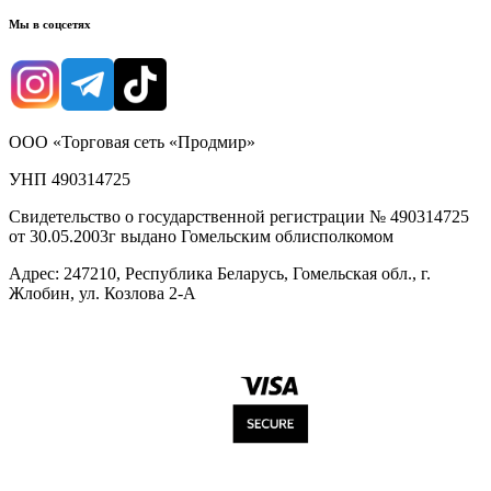
Мы в соцсетях
ООО «Торговая сеть «Продмир»
УНП 490314725
Свидетельство о государственной регистрации № 490314725
от 30.05.2003г выдано Гомельским облисполкомом
Адрес: 247210, Республика Беларусь, Гомельская обл., г.
Жлобин, ул. Козлова 2-А