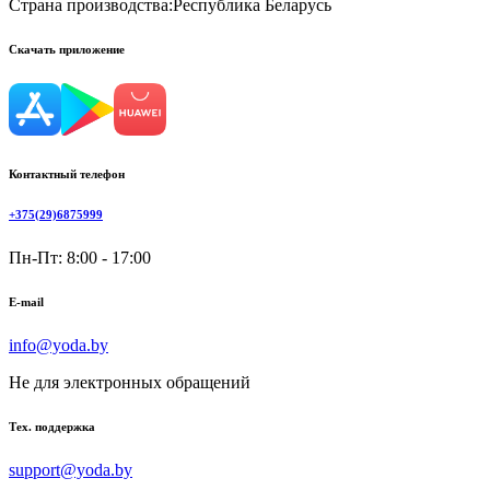
Страна производства:
Республика Беларусь
Скачать приложение
Контактный телефон
+375(29)6875999
Пн-Пт: 8:00 - 17:00
E-mail
info@yoda.by
Не для электронных обращений
Тех. поддержка
support@yoda.by